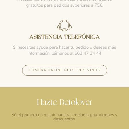
gratuitos para pedidos superiores a 75€.
ASISTENCIA TELEFÓNICA
Si necesitas ayuda para hacer tu pedido o deseas más
información, llámanos al 663 47 34 44
COMPRA ONLINE NUESTROS VINOS
Hazte Betolover
Sé el primero en recibir nuestras mejores promociones y
descuentos.