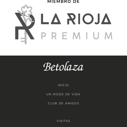
MIEMBRO DE
INICIO
UN MODO DE VIDA
CLUB DE AMIGOS
VISITAS