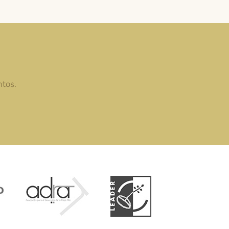
ntos.