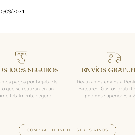
 30/09/2021.
OS 100% SEGUROS
ENVÍOS GRATUI
mos pagos por tarjeta de
Realizamos envíos a Pení
ito que se realizan en un
Baleares. Gastos gratuit
orno totalmente seguro.
pedidos superiores a 
COMPRA ONLINE NUESTROS VINOS