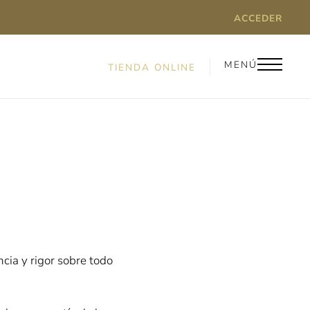
ACCEDER
MENÚ
TIENDA ONLINE
cia y rigor sobre todo