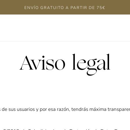
ENVÍO GRATUITO A PARTIR DE 75€
Aviso legal
de sus usuarios y por esa razón, tendrás máxima transparen