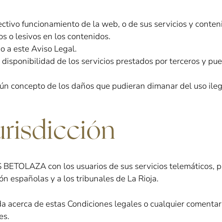
ectivo funcionamiento de la web, o de sus servicios y conten
s o lesivos en los contenidos.
io a este Aviso Legal.
d y disponibilidad de los servicios prestados por terceros y pu
ún concepto de los daños que pudieran dimanar del uso ileg
urisdicción
 BETOLAZA con los usuarios de sus servicios telemáticos, 
ón españolas y a los tribunales de La Rioja.
a acerca de estas Condiciones legales o cualquier comentari
es.