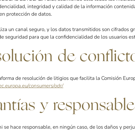
dencialidad, integridad y calidad de la información conteni
en protección de datos.
liza un canal seguro, y los datos transmitidos son cifrados g
de seguridad para que la confidencialidad de los usuarios es
solución de conflict
forma de resolución de litigios que facilita la Comisión Euro
/ec.europa.eu/consumers/odr/
antías y responsable
 hace responsable, en ningún caso, de los daños y perjui