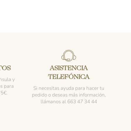
TOS
ASISTENCIA
TELEFÓNICA
nsula y
os para
Si necesitas ayuda para hacer tu
75€.
pedido o deseas más información,
llámanos al 663 47 34 44