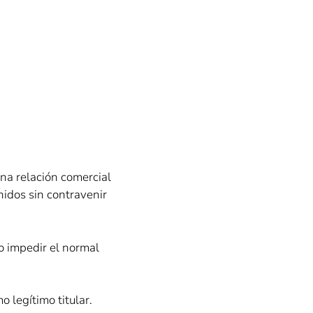
una relación comercial
idos sin contravenir
 o impedir el normal
o legítimo titular.