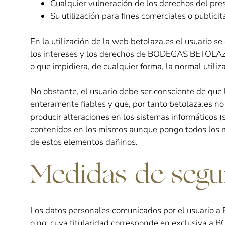
Cualquier vulneración de los derechos del pres
Su utilización para fines comerciales o publicita
En la utilización de la web betolaza.es el usuario 
los intereses y los derechos de BODEGAS BETOLAZA o
o que impidiera, de cualquier forma, la normal utiliz
No obstante, el usuario debe ser consciente de que 
enteramente fiables y que, por tanto betolaza.es n
producir alteraciones en los sistemas informáticos 
contenidos en los mismos aunque pongo todos los m
de estos elementos dañinos.
Medidas de segu
Los datos personales comunicados por el usuari
o no, cuya titularidad corresponde en exclusiva a