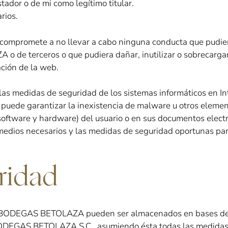
tador o de mi como legítimo titular.
rios.
se compromete a no llevar a cabo ninguna conducta que pudie
 de terceros o que pudiera dañar, inutilizar o sobrecargar 
ación de la web.
las medidas de seguridad de los sistemas informáticos en In
o puede garantizar la inexistencia de malware u otros elem
(software y hardware) del usuario o en sus documentos electr
edios necesarios y las medidas de seguridad oportunas para
ridad
o a BODEGAS BETOLAZA pueden ser almacenados en bases de
 BODEGAS BETOLAZA S.C., asumiendo ésta todas las medidas 