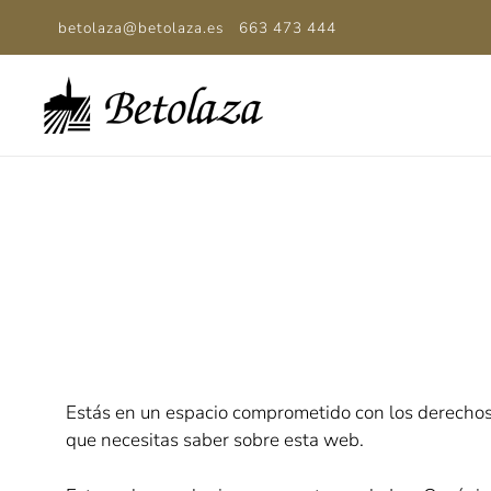
betolaza@betolaza.es
663 473 444
Estás en un espacio comprometido con los derechos 
que necesitas saber sobre esta web.