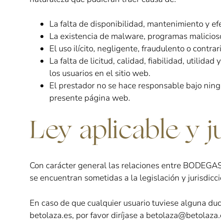
La falta de disponibilidad, mantenimiento y ef
La existencia de malware, programas malicioso
El uso ilícito, negligente, fraudulento o contrar
La falta de licitud, calidad, fiabilidad, utilida
los usuarios en el sitio web.
El prestador no se hace responsable bajo ning
presente página web.
Ley aplicable y j
Con carácter general las relaciones entre BODEGAS
se encuentran sometidas a la legislación y jurisdicci
En caso de que cualquier usuario tuviese alguna dud
betolaza.es, por favor diríjase a betolaza@betolaza.