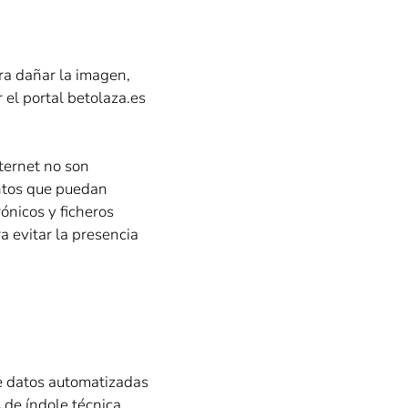
ra dañar la imagen,
el portal betolaza.es
ternet no son
entos que puedan
ónicos y ficheros
 evitar la presencia
 datos automatizadas
de índole técnica,