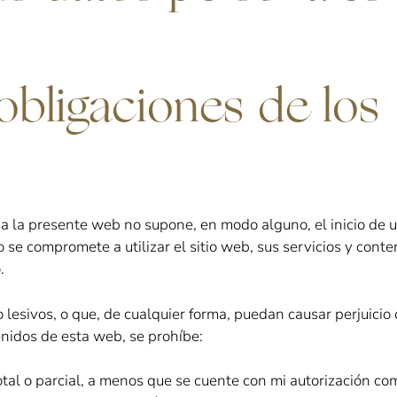
bligaciones de los
 a la presente web no supone, en modo alguno, el inicio de 
 compromete a utilizar el sitio web, sus servicios y conten
.
o lesivos, o que, de cualquier forma, puedan causar perjuicio
enidos de esta web, se prohíbe:
otal o parcial, a menos que se cuente con mi autorización com