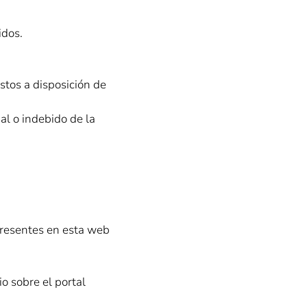
idos.
estos a disposición de
al o indebido de la
presentes en esta web
o sobre el portal