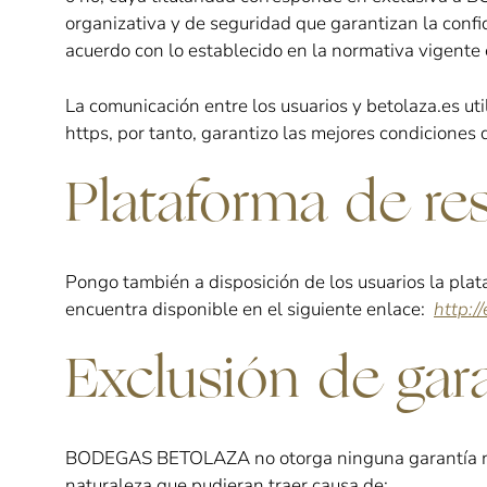
organizativa y de seguridad que garantizan la confi
acuerdo con lo establecido en la normativa vigente 
La comunicación entre los usuarios y betolaza.es uti
https, por tanto, garantizo las mejores condiciones 
Plataforma de re
Pongo también a disposición de los usuarios la plata
encuentra disponible en el siguiente enlace:
http:/
Exclusión de gar
BODEGAS BETOLAZA no otorga ninguna garantía ni se
naturaleza que pudieran traer causa de: