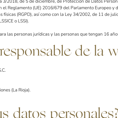
 3/2018, de 5 de diciembre, de Protección de Datos Persona
 el Reglamento (UE) 2016/679 del Parlamento Europeo y d
s físicas (RGPD), así como con la Ley 34/2002, de 11 de julio
LSSICE o LSSI).
para las personas jurídicas y las personas que tengan 16 año
l responsable de la 
.C.
ones (La Rioja).
s datos personales