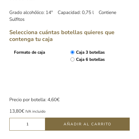
Grado alcohólico: 14º Capacidad: 0,75 l Contiene
Sulfitos
Selecciona cuántas botellas quieres que
contenga tu caja
Formato de caja
Caja 3 botellas
Caja 6 botellas
LIMPIAR
Precio por botella: 4,60€
13,80
€
IVA incluido
AÑADIR AL CARRITO