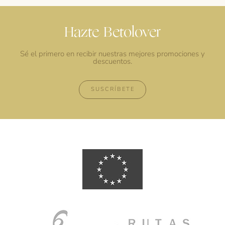
Hazte Betolover
Sé el primero en recibir nuestras mejores promociones y
descuentos.
SUSCRÍBETE