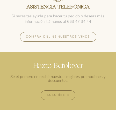
ASISTENCIA TELEFÓNICA
Si necesitas ayuda para hacer tu pedido o deseas más
información, llámanos al 663 47 34 44
COMPRA ONLINE NUESTROS VINOS
Hazte Betolover
Sé el primero en recibir nuestras mejores promociones y
descuentos.
SUSCRÍBETE