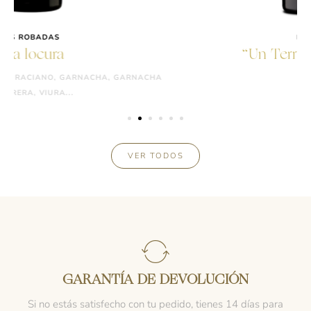
RESACO
“Un Terruño de 1920”
A
TINTO
VER TODOS
GARANTÍA DE DEVOLUCIÓN
Si no estás satisfecho con tu pedido, tienes 14 días para